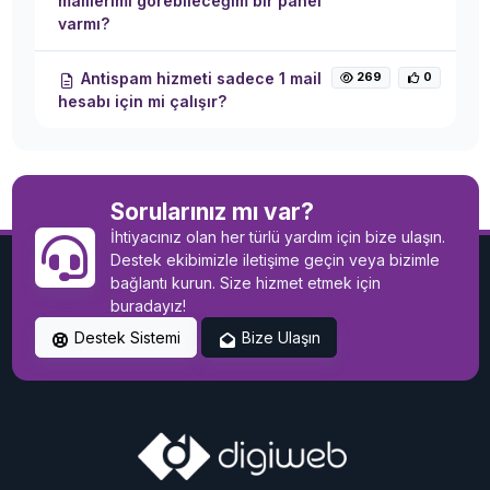
maillerimi görebileceğim bir panel
varmı?
Antispam hizmeti sadece 1 mail
269
0
hesabı için mi çalışır?
Sorularınız mı var?
İhtiyacınız olan her türlü yardım için bize ulaşın.
Destek ekibimizle iletişime geçin veya bizimle
bağlantı kurun. Size hizmet etmek için
buradayız!
Destek Sistemi
Bize Ulaşın