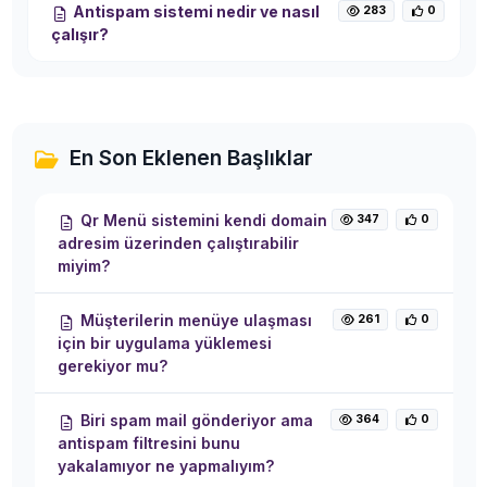
Antispam sistemi nedir ve nasıl
283
0
çalışır?
En Son Eklenen Başlıklar
Qr Menü sistemini kendi domain
347
0
adresim üzerinden çalıştırabilir
miyim?
Müşterilerin menüye ulaşması
261
0
için bir uygulama yüklemesi
gerekiyor mu?
Biri spam mail gönderiyor ama
364
0
antispam filtresini bunu
yakalamıyor ne yapmalıyım?