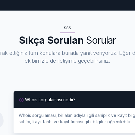
SSS
Sıkça Sorulan
Sorular
ak ettiğiniz tüm konulara burada yanıt veriyoruz. Eğer d
ekibimizle de iletişime geçebilirsiniz.
Whois sorgulaması nedir?
Whois sorgulaması, bir alan adıyla ilgili sahiplik ve kayıt bil
sahibi, kayıt tarihi ve kayıt firması gibi bilgiler öğrenilebilir.