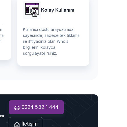
Kolay Kullanım
ın
Kullanıcı dostu arayüzümüz
na
sayesinde, sadece tek tıklama
r
ile ihtiyacınız olan Whois
bilgilerini kolayca
sorgulayabilirsiniz.
0224 532 1 444
um.
İletişim