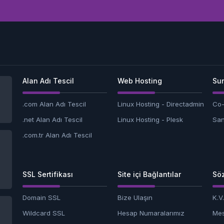
Alan Adı Tescil
Web Hosting
Sun
.com Alan Adı Tescil
Linux Hosting - Directadmin
Co-
.net Alan Adı Tescil
Linux Hosting - Plesk
San
.com.tr Alan Adı Tescil
SSL Sertifikası
Site içi Bağlantılar
Söz
Domain SSL
Bize Ulaşın
K.V
Wildcard SSL
Hesap Numaralarımız
Mes