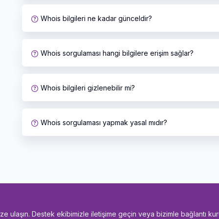
Whois bilgileri ne kadar günceldir?
Whois sorgulaması hangi bilgilere erişim sağlar?
Whois bilgileri gizlenebilir mi?
Whois sorgulaması yapmak yasal mıdır?
bize ulaşın. Destek ekibimizle iletişime geçin veya bizimle bağlantı kur