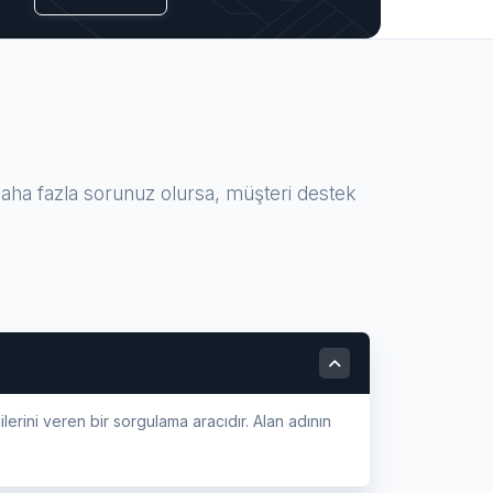
aha fazla sorunuz olursa, müşteri destek
gilerini veren bir sorgulama aracıdır. Alan adının