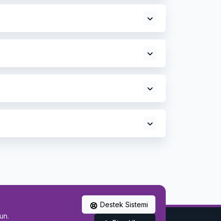
Destek Sistemi
un.