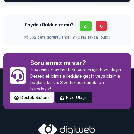
Faydalı Buldunuz mu?
362 defa görüntülendi |
0 kişi faydalı buldu
Sorularınız mı var?
İhtiyacınız olan her türlü yardım için bize ulaşın.
Destek ekibimizle iletişime geçin veya bizimle
bağlantı kurun. Size hizmet etmek için
buradayız!
Destek Sistemi
Bize Ulaşın