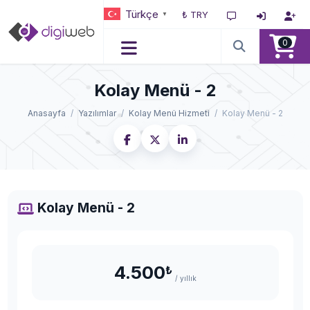
Türkçe
₺ TRY
▼
0
Kolay Menü - 2
Anasayfa
Yazılımlar
Kolay Menü Hizmeti
Kolay Menü - 2
Kolay Menü - 2
4.500
₺
/ yıllık