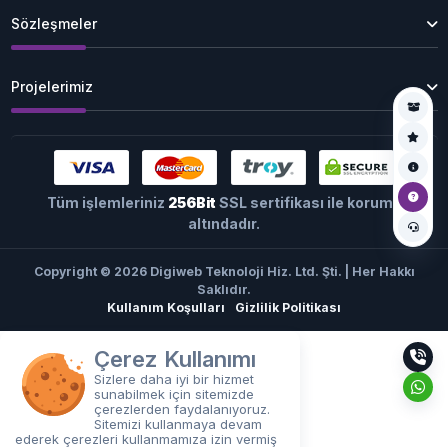
Sözleşmeler
Projelerimiz
Tüm işlemleriniz
256Bit
SSL sertifikası ile koruma
altındadır.
Copyright © 2026 Digiweb Teknoloji Hiz. Ltd. Şti. | Her Hakkı
Saklıdır.
Kullanım Koşulları
Gizlilik Politikası
Çerez Kullanımı
Sizlere daha iyi bir hizmet
sunabilmek için sitemizde
çerezlerden faydalanıyoruz.
Sitemizi kullanmaya devam
ederek çerezleri kullanmamıza izin vermiş