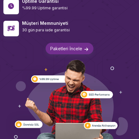
Uptime Garantisi
%99.99 Uptime garantisi
Müşteri Memnuniyeti
30 gün para iade garantisi
Paketleri İncele