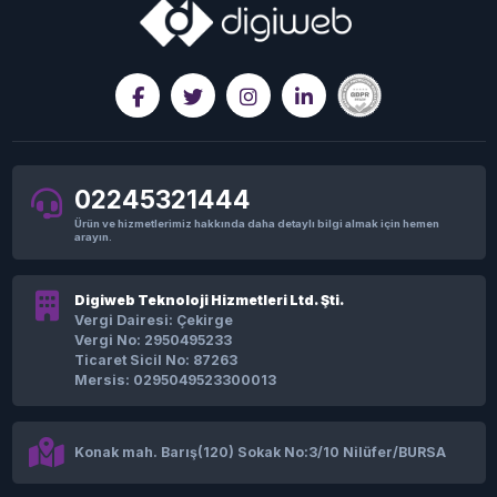
02245321444
Ürün ve hizmetlerimiz hakkında daha detaylı bilgi almak için hemen
arayın.
Digiweb Teknoloji Hizmetleri Ltd. Şti.
Vergi Dairesi: Çekirge
Vergi No: 2950495233
Ticaret Sicil No: 87263
Mersis: 0295049523300013
Konak mah. Barış(120) Sokak No:3/10 Nilüfer/BURSA