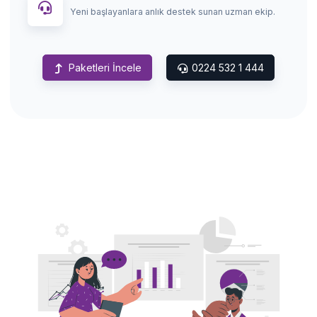
Yeni başlayanlara anlık destek sunan uzman ekip.
Paketleri İncele
0224 532 1 444