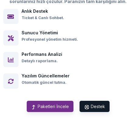
sorunlarınız hızlı çözülür. Paranızın tam karşılığını alın.
Anlık Destek
Ticket & Canlı Sohbet.
Sunucu Yönetimi
Profesyonel yönetim hizmeti.
Performans Analizi
Detaylı raporlama.
Yazılım Güncellemeler
Otomatik güncel tutma.
Paketleri İncele
Destek