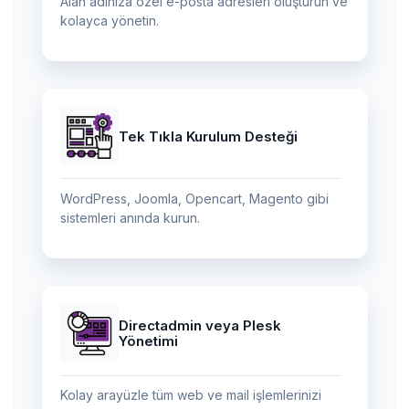
Alan adınıza özel e-posta adresleri oluşturun ve
kolayca yönetin.
Tek Tıkla Kurulum Desteği
WordPress, Joomla, Opencart, Magento gibi
sistemleri anında kurun.
Directadmin veya Plesk
Yönetimi
Kolay arayüzle tüm web ve mail işlemlerinizi