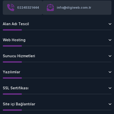
02245321444
info@digiweb.com.tr
Alan Adı Tescil
Web Hosting
Sunucu Hizmetleri
Yazılımlar
SSL Sertifikası
Site içi Bağlantılar