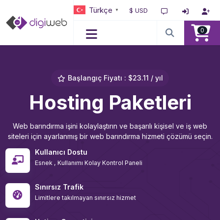
Türkçe
$ USD
▼
0
Başlangıç Fiyatı : $23.11 / yıl
Hosting Paketleri
Web barındırma işini kolaylaştırın ve başarılı kişisel ve iş web
siteleri için ayarlanmış bir web barındırma hizmeti çözümü seçin.
Kullanıcı Dostu
Esnek , Kullanımı Kolay Kontrol Paneli
Sınırsız Trafik
Limitlere takılmayan sınırsız hizmet