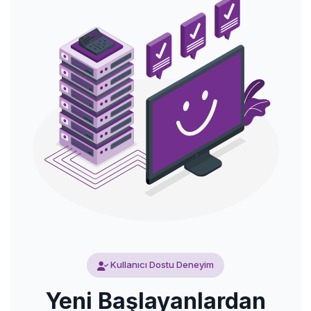
Kullanıcı Dostu Deneyim
Yeni Başlayanlardan