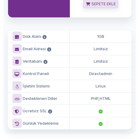
SEPETE EKLE
Disk Alanı
1GB
Email Adresi
Limitsiz
Veritabanı
Limitsiz
Kontrol Paneli
Directadmin
İşletim Sistemi
Linux
Desteklenen Diller
PHP,HTML
Ücretsiz SSL
Günlük Yedekleme