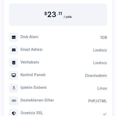
23
$
.11
/ yıllık
Disk Alanı
1GB
Email Adresi
Limitsiz
Veritabanı
Limitsiz
Kontrol Paneli
Directadmin
İşletim Sistemi
Linux
Desteklenen Diller
PHP,HTML
Ücretsiz SSL